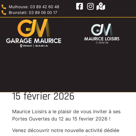
Mulhouse: 03 89 42 60 48
Brunstatt: 03 89 06 00 17
Contact
Accueil
»
Portes ouvertes du 12 au 15 février 2026
Portes ouvertes du 12 au
15 février 2026
Maurice Loisirs a le plaisir de vous inviter à ses
Portes Ouvertes du 12 au 15 fevrier 2026 !
Venez découvrir notre nouvelle activité dédiée