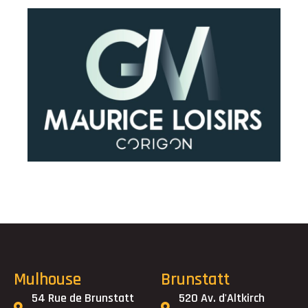
Mulhouse
Brunstatt
54 Rue de Brunstatt
520 Av. d'Altkirch