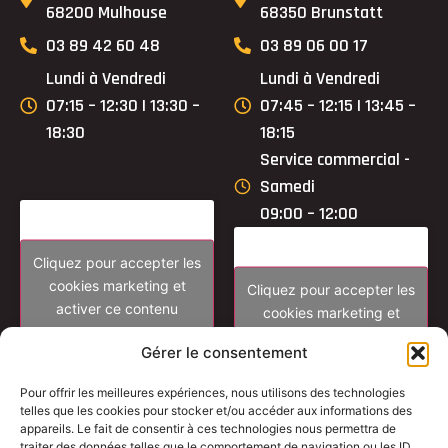
68200 Mulhouse
68350 Brunstatt
03 89 42 60 48
03 89 06 00 17
Lundi à Vendredi
Lundi à Vendredi
07:15 – 12:30 | 13:30 –
07:45 – 12:15 | 13:45 –
18:30
18:15
Service commercial -
Samedi
09:00 – 12:00
Cliquez pour accepter les
cookies marketing et
Cliquez pour accepter les
activer ce contenu
cookies marketing et
activer ce contenu
Gérer le consentement
Pour offrir les meilleures expériences, nous utilisons des technologies
telles que les cookies pour stocker et/ou accéder aux informations des
appareils. Le fait de consentir à ces technologies nous permettra de
traiter des données telles que le comportement de navigation ou les ID