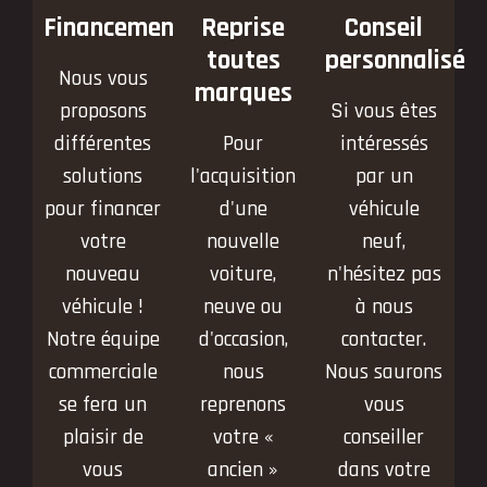
Financement
Reprise
Conseil
toutes
personnalisé
Nous vous
marques
proposons
Si vous êtes
différentes
Pour
intéressés
solutions
l'acquisition
par un
pour financer
d'une
véhicule
votre
nouvelle
neuf,
nouveau
voiture,
n'hésitez pas
véhicule !
neuve ou
à nous
Notre équipe
d'occasion,
contacter.
commerciale
nous
Nous saurons
se fera un
reprenons
vous
plaisir de
votre «
conseiller
vous
ancien »
dans votre