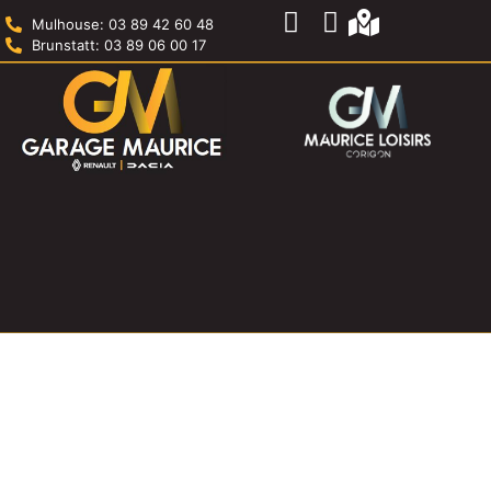
Mulhouse: 03 89 42 60 48
Brunstatt: 03 89 06 00 17
Contact
Véhicules neufs à Mulhouse &
Brunstatt
Véhicules neufs à Mulhouse &
Brunstatt
Découvrez notre gamme Renault et Dacia