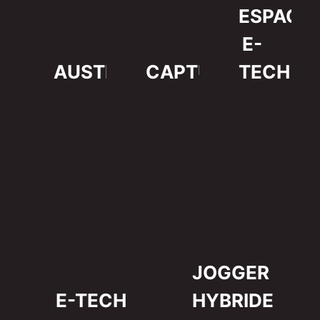
ESPACE
E-
AUSTRAL
CAPTUR
TECH
JOGGER
E-TECH
HYBRIDE