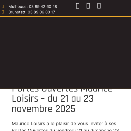
Mulhouse: 03 89 42 60 48
Brunstatt: 03 89 06 00 17
Contact
Accueil
»
Portes Ouvertes Maurice Loisirs – du 21 au 23
novembre 2025
Portes Ouvertes Maurice
Loisirs – du 21 au 23
novembre 2025
Maurice Loisirs a le plaisir de vous inviter à ses
Portes Ouvertes du vendredi 21 au dimanche 23