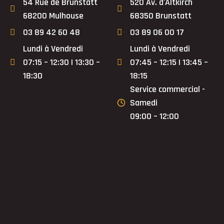
54 Rue de Brunstatt
520 Av. d'Altkirch
68200 Mulhouse
68350 Brunstatt
03 89 42 60 48
03 89 06 00 17
Lundi à Vendredi
Lundi à Vendredi
07:15 – 12:30 | 13:30 –
07:45 – 12:15 | 13:45 –
18:30
18:15
Service commercial -
Samedi
09:00 – 12:00